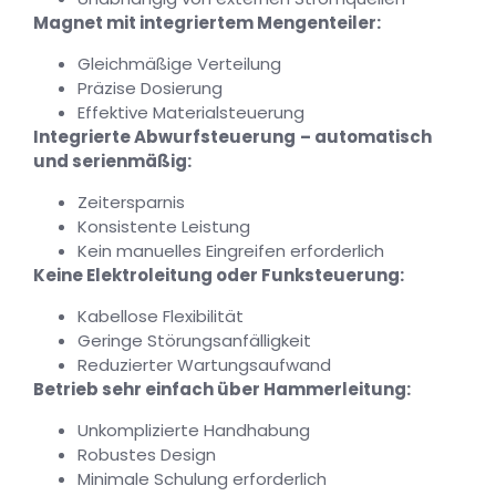
Magnet mit integriertem Mengenteiler:
Gleichmäßige Verteilung
Präzise Dosierung
Effektive Materialsteuerung
Integrierte Abwurfsteuerung
– automatisch
und serienmäßig:
Zeitersparnis
Konsistente Leistung
Kein manuelles Eingreifen erforderlich
Keine Elektroleitung oder Funksteuerung:
Kabellose Flexibilität
Geringe Störungsanfälligkeit
Reduzierter Wartungsaufwand
Betrieb sehr einfach über Hammerleitung:
Unkomplizierte Handhabung
Robustes Design
Minimale Schulung erforderlich