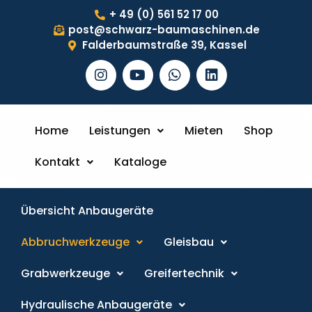
+ 49 (0) 561 52 17 00
post@schwarz-baumaschinen.de
Falderbaumstraße 39, Kassel
Home
Leistungen
Mieten
Shop
Kontakt
Kataloge
Übersicht Anbaugeräte
Abbruchwerkzeuge
Gleisbau
Grabwerkzeuge
Greifertechnik
Hydraulische Anbaugeräte