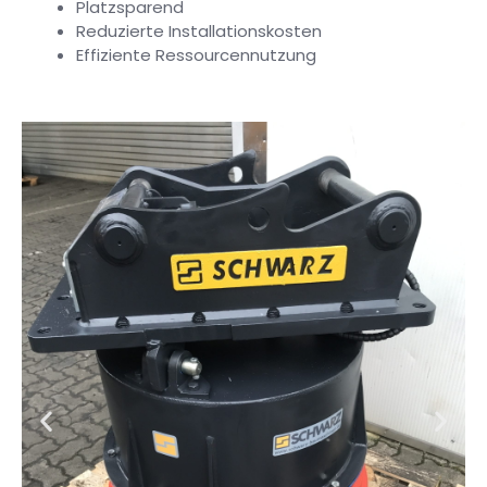
Platzsparend
Reduzierte Installationskosten
Effiziente Ressourcennutzung