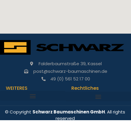
Falderbaumstraße 39, Kassel
post@schwarz-baumaschinen.de
49 (0) 561 52 17 00
WEITERES
Rechtliches
© Copyright
Schwarz Baumaschinen GmbH
. All rights
reserved