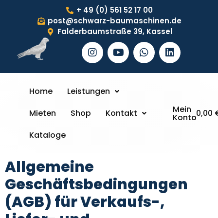
+ 49 (0) 561 52 17 00
post@schwarz-baumaschinen.de
Falderbaumstraße 39, Kassel
Home
Leistungen
Mein
Mieten
Shop
Kontakt
0,00
Konto
Kataloge
Allgemeine
Geschäftsbedingungen
(AGB) für Verkaufs-,