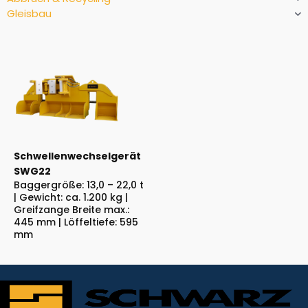
Gleisbau
Schwellenwechselgerät
SWG22
Baggergröße: 13,0 – 22,0 t
| Gewicht: ca. 1.200 kg |
Greifzange Breite max.:
445 mm | Löffeltiefe: 595
mm