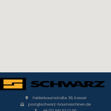
Falderbaumstraße 39, Kassel
post@schwarz-baumaschinen.de
49 (0) 561 52 17 00