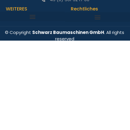
WEITERES
Rechtliches
© Copyright
Schwarz Baumaschinen GmbH
. All rights
reserved