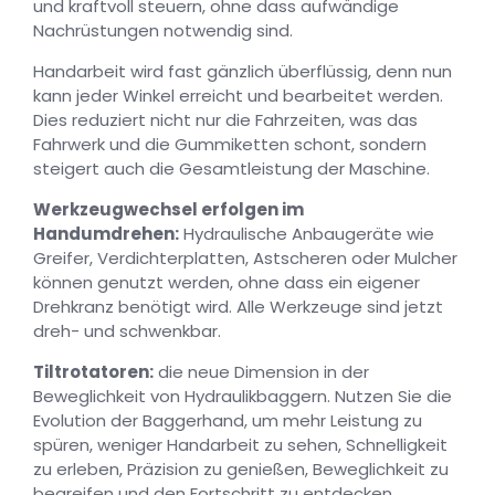
und kraftvoll steuern, ohne dass aufwändige
Nachrüstungen notwendig sind.
Handarbeit wird fast gänzlich überflüssig, denn nun
kann jeder Winkel erreicht und bearbeitet werden.
Dies reduziert nicht nur die Fahrzeiten, was das
Fahrwerk und die Gummiketten schont, sondern
steigert auch die Gesamtleistung der Maschine.
Werkzeugwechsel erfolgen im
Handumdrehen:
Hydraulische Anbaugeräte wie
Greifer, Verdichterplatten, Astscheren oder Mulcher
können genutzt werden, ohne dass ein eigener
Drehkranz benötigt wird. Alle Werkzeuge sind jetzt
dreh- und schwenkbar.
Tiltrotatoren:
die neue Dimension in der
Beweglichkeit von Hydraulikbaggern. Nutzen Sie die
Evolution der Baggerhand, um mehr Leistung zu
spüren, weniger Handarbeit zu sehen, Schnelligkeit
zu erleben, Präzision zu genießen, Beweglichkeit zu
begreifen und den Fortschritt zu entdecken.