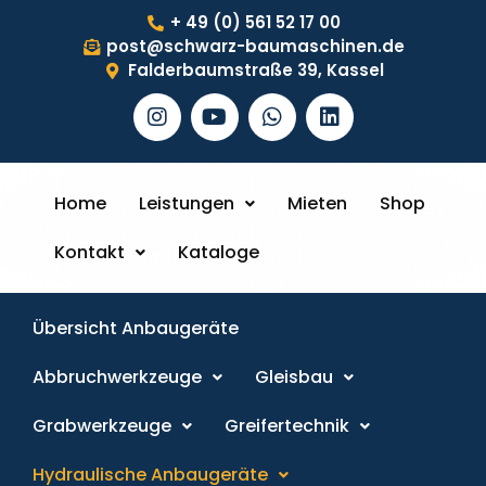
+ 49 (0) 561 52 17 00
post@schwarz-baumaschinen.de
Falderbaumstraße 39, Kassel
Home
Leistungen
Mieten
Shop
Kontakt
Kataloge
Übersicht Anbaugeräte
Abbruchwerkzeuge
Gleisbau
Grabwerkzeuge
Greifertechnik
Hydraulische Anbaugeräte