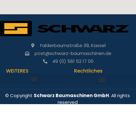
Falderbaumstraße 39, Kassel
post@schwarz-baumaschinen.de
49 (0) 561 52 17 00
WEITERES
Rechtliches
© Copyright
Schwarz Baumaschinen GmbH
. All rights
reserved