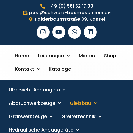
+ 49 (0) 561 52 17 00
post@schwarz-baumaschinen.de
Falderbaumstraße 39, Kassel
Home
Leistungen
Mieten
Shop
Kontakt
Kataloge
Übersicht Anbaugeräte
Abbruchwerkzeuge
Gleisbau
Grabwerkzeuge
Greifertechnik
Hydraulische Anbaugeräte