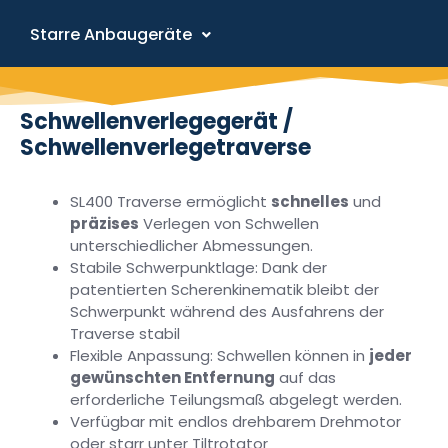
Starre Anbaugeräte
Schwellenverlegegerät /
Schwellenverlegetraverse
SL400
Traverse ermöglicht
schnelles
und
präzises
Verlegen von Schwellen
unterschiedlicher Abmessungen.
Stabile Schwerpunktlage:
Dank der
patentierten Scherenkinematik bleibt der
Schwerpunkt
während des Ausfahrens der
Traverse
stabil
Flexible Anpassung:
Schwellen können in
jeder
gewünschten Entfernung
auf das
erforderliche Teilungsmaß abgelegt werden.
Verfügbar mit
endlos drehbarem Drehmotor
oder starr unter Tiltrotator