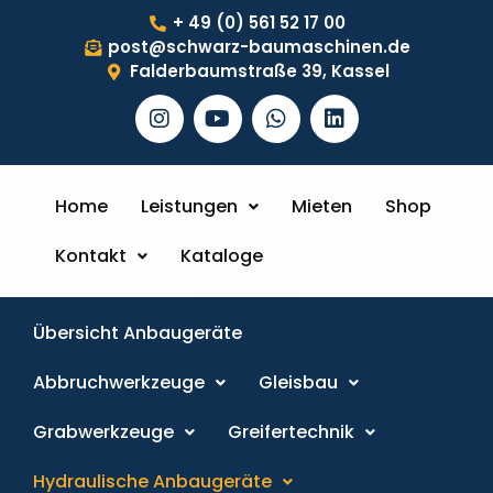
+ 49 (0) 561 52 17 00
post@schwarz-baumaschinen.de
Falderbaumstraße 39, Kassel
Home
Leistungen
Mieten
Shop
Kontakt
Kataloge
Übersicht Anbaugeräte
Abbruchwerkzeuge
Gleisbau
Grabwerkzeuge
Greifertechnik
Hydraulische Anbaugeräte