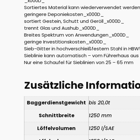
_x000D_
Sortiertes Material kann wiederverwendet werd
geringere Deponiekosten_x000D_
sortiert Gestein, Schutt und Geröll_x000D_
trennt Glas und Aushub_x000D_
Breites Spektrum von Anwendungen_x000D_
geringe Investitionskosten_x000D_
Sieb-Gitter in hochverschleißfestem Stahl in H
Sieblinie kann automatisch – vom Führerhaus au
Nur eine Schaufel für Sieblinien von 25 – 65 mm
Zusätzliche Informati
Baggerdienstgewicht
bis 20,0t
Schnittbreite
1250 mm
Löffelvolumen
1250 l/SAE