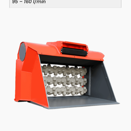
95 – 160 l/min