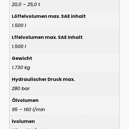
20,0 – 25,0 t
Löffelvolumen max. SAE inhalt
1.500 l
Lffelvolumen max. SAE inhalt
1.500 l
Gewicht
1.730 kg
Hydraulischer Druck max.
280 bar
Ölvolumen
95 – 160 l/min
lvolumen