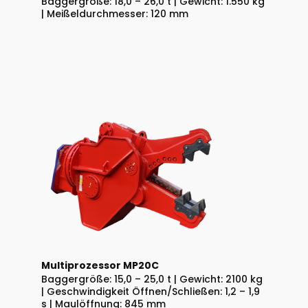
Baggergröße: 18,0 – 26,0 t | Gewicht: 1.550 kg
| Meißeldurchmesser: 120 mm
Multiprozessor MP20C
Baggergröße: 15,0 – 25,0 t | Gewicht: 2100 kg
| Geschwindigkeit Öffnen/Schließen: 1,2 – 1,9
s | Maulöffnung: 845 mm