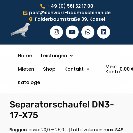
+ 49 (0) 561 52 17 00
post@schwarz-baumaschinen.de
Falderbaumstraße 39, Kassel
Home
Leistungen
Mein
Mieten
Shop
Kontakt
0,00
Konto
Kataloge
Separatorschaufel DN3-
17-X75
Baggerklasse: 20,0 – 25,0 t | Löffelvolumen max. SAE