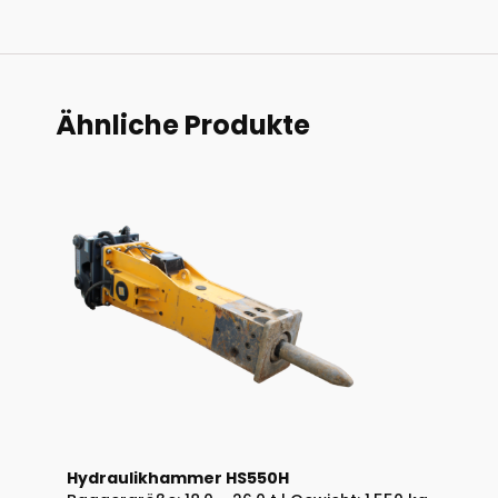
Ähnliche Produkte
Hydraulikhammer HS550H