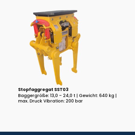
Stopfaggregat SST03
Baggergröße: 13,0 – 24,0 t | Gewicht: 640 kg |
max. Druck Vibration: 200 bar