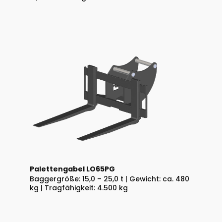
Palettengabel LO65PG
Baggergröße: 15,0 – 25,0 t | Gewicht: ca. 480
kg | Tragfähigkeit: 4.500 kg