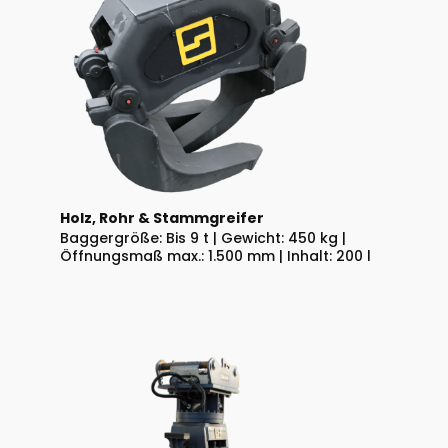
Holz, Rohr & Stammgreifer
Baggergröße: Bis 9 t | Gewicht: 450 kg |
Öffnungsmaß max.: 1.500 mm | Inhalt: 200 l