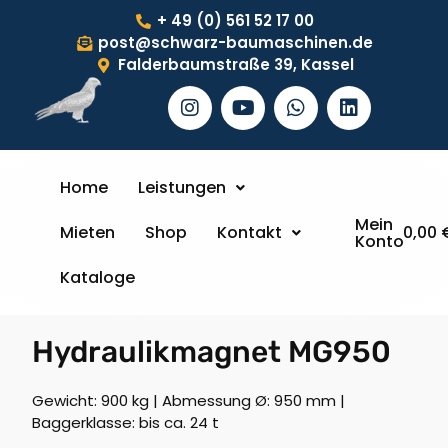
+ 49 (0) 561 52 17 00
post@schwarz-baumaschinen.de
Falderbaumstraße 39, Kassel
Home
Leistungen
Mein
Mieten
Shop
Kontakt
0,00
Konto
Kataloge
Hydraulikmagnet MG950
Gewicht: 900 kg | Abmessung Ø: 950 mm |
Baggerklasse: bis ca. 24 t