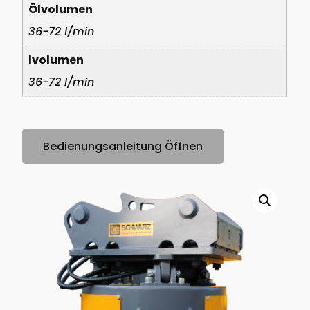
Ölvolumen
36-72 l/min
lvolumen
36-72 l/min
Bedienungsanleitung Öffnen