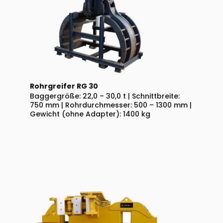
Rohrgreifer RG 30
Baggergröße: 22,0 – 30,0 t | Schnittbreite:
750 mm | Rohrdurchmesser: 500 – 1300 mm |
Gewicht (ohne Adapter): 1400 kg