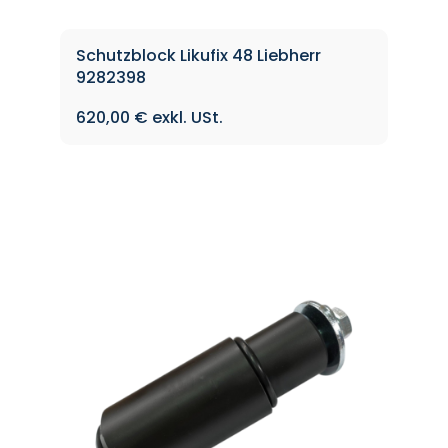
Schutzblock Likufix 48 Liebherr
9282398
620,00
€