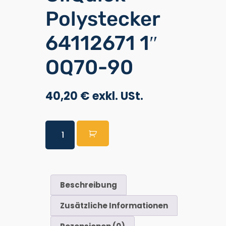
Polystecker
64112671 1″
OQ70-90
40,20
€
Beschreibung
Zusätzliche Informationen