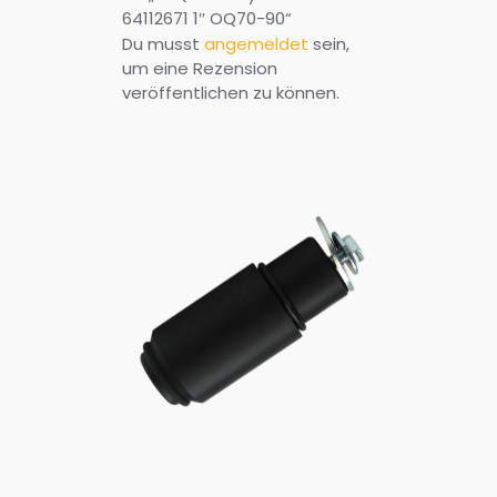
64112671 1″ OQ70-90“
Du musst
angemeldet
sein,
um eine Rezension
veröffentlichen zu können.