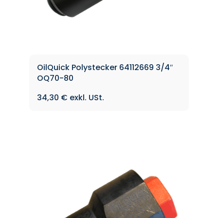
OilQuick Polystecker 64112669 3/4″
OQ70-80
34,30
€