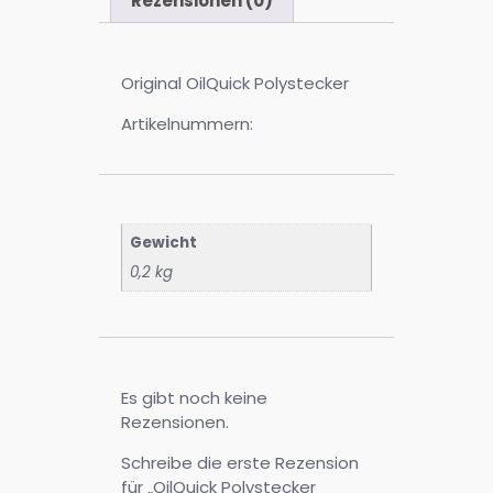
Rezensionen (0)
Original OilQuick Polystecker
Artikelnummern:
Gewicht
0,2 kg
Es gibt noch keine
Rezensionen.
Schreibe die erste Rezension
für „OilQuick Polystecker