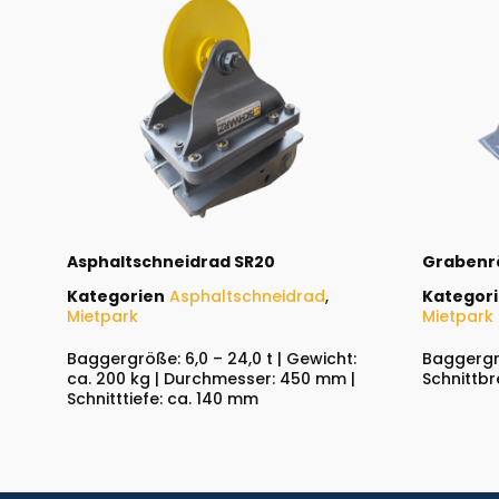
Asphaltschneidrad SR20
Grabenr
Kategorien
Asphaltschneidrad
,
Kategor
Mietpark
Mietpark
Baggergröße: 6,0 – 24,0 t | Gewicht:
Baggergrö
ca. 200 kg | Durchmesser: 450 mm |
Schnittbr
Schnitttiefe: ca. 140 mm