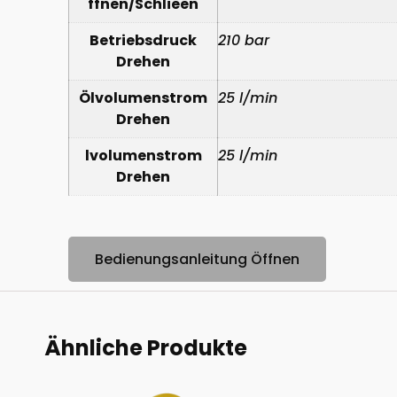
ffnen/Schlieen
Betriebsdruck
210 bar
Drehen
Ölvolumenstrom
25 l/min
Drehen
lvolumenstrom
25 l/min
Drehen
Bedienungsanleitung Öffnen
Ähnliche Produkte