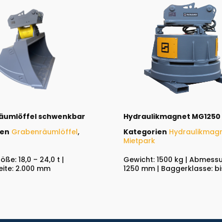
äumlöffel schwenkbar
Hydraulikmagnet MG1250
ien
Grabenräumlöffel
,
Kategorien
Hydraulikmag
Mietpark
ße: 18,0 – 24,0 t |
Gewicht: 1500 kg | Abmess
eite: 2.000 mm
1250 mm | Baggerklasse: bis