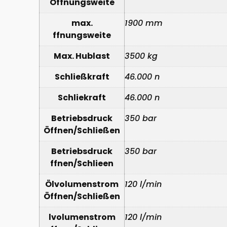
Öffnungsweite
max.
1900 mm
ffnungsweite
Max. Hublast
3500 kg
Schließkraft
46.000 n
Schliekraft
46.000 n
Betriebsdruck
350 bar
Öffnen/Schließen
Betriebsdruck
350 bar
ffnen/Schlieen
Ölvolumenstrom
120 l/min
Öffnen/Schließen
lvolumenstrom
120 l/min