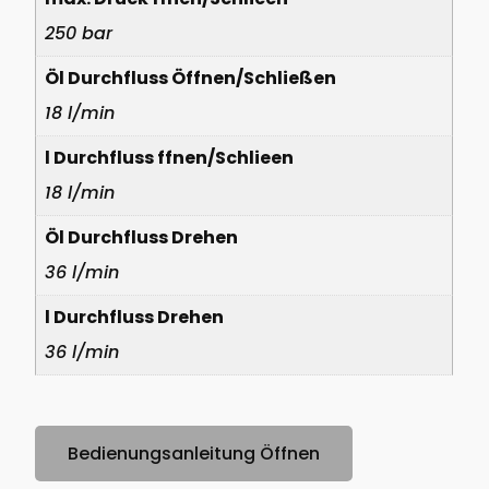
250 bar
Öl Durchfluss Öffnen/Schließen
18 l/min
l Durchfluss ffnen/Schlieen
18 l/min
Öl Durchfluss Drehen
36 l/min
l Durchfluss Drehen
36 l/min
Bedienungsanleitung Öffnen