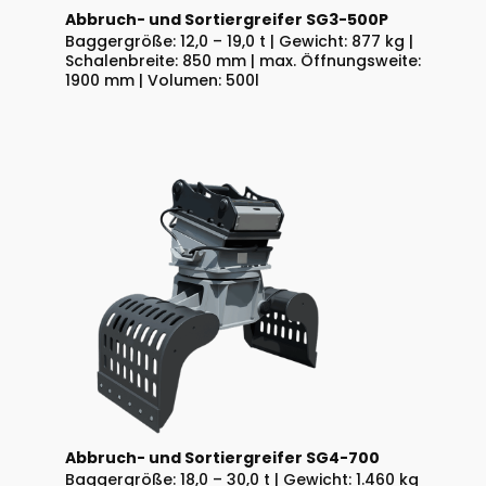
Abbruch- und Sortiergreifer SG3-500P
Baggergröße: 12,0 – 19,0 t | Gewicht: 877 kg |
Schalenbreite: 850 mm | max. Öffnungsweite:
1900 mm | Volumen: 500l
Abbruch- und Sortiergreifer SG4-700
Baggergröße: 18,0 – 30,0 t | Gewicht: 1.460 kg