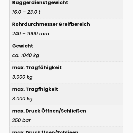
Baggerdienstgewicht
16,0 – 23,0 t
Rohrdurchmesser Greifbereich
240 – 1000 mm
Gewicht
ca. 1040 kg
max. Tragfähigkeit
3.000 kg
max. Tragfhigkeit
3.000 kg
max. Druck Öffnen/Schließen
250 bar
max. Druck ffnen/Schlieen