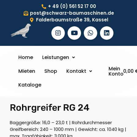
+ 49 (0) 561 52 17 00
post@schwarz-baumaschinen.de
Falderbaumstraße 39, Kassel
Home
Leistungen
Mein
Mieten
Shop
Kontakt
0,00
Konto
Kataloge
Rohrgreifer RG 24
Baggergröße: 16,0 – 23,0 t | Rohrdurchmesser
Greifbereich: 240 – 1000 mm | Gewicht: ca. 1040 kg |
max. Tragfähigkeit: 3.000 kg