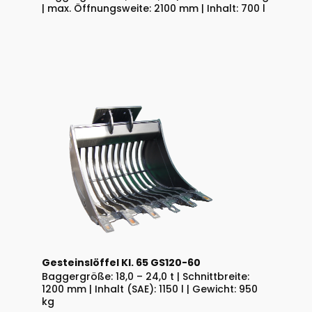
| max. Öffnungsweite: 2100 mm | Inhalt: 700 l
Gesteinslöffel Kl. 65 GS120-60
Baggergröße: 18,0 – 24,0 t | Schnittbreite:
1200 mm | Inhalt (SAE): 1150 l | Gewicht: 950
kg