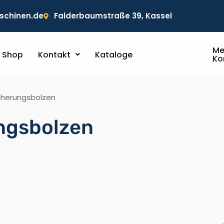
chinen.de
Falderbaumstraße 39, Kassel
Me
Shop
Kontakt
Kataloge
Ko
cherungsbolzen
ngsbolzen