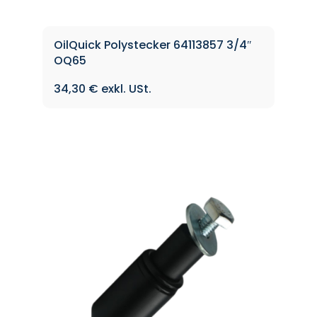
OilQuick Polystecker 64113857 3/4″
OQ65
34,30
€