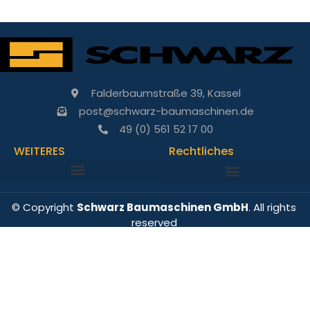
Falderbaumstraße 39, Kassel
post@schwarz-baumaschinen.de
49 (0) 561 52 17 00
WEITERES
Rechtliches
© Copyright
Schwarz Baumaschinen GmbH
. All rights
reserved