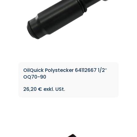
OilQuick Polystecker 64112667 1/2″
OQ70-90
26,20
€