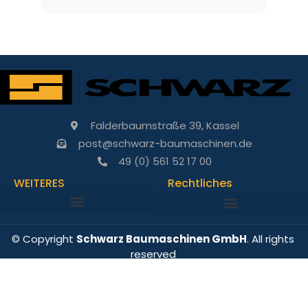
Falderbaumstraße 39, Kassel
post@schwarz-baumaschinen.de
49 (0) 561 52 17 00
WEITERES
Rechtliches
© Copyright
Schwarz Baumaschinen GmbH
. All rights
reserved