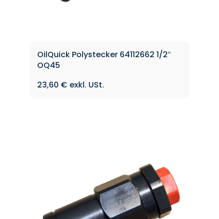
OilQuick Polystecker 64112662 1/2″
OQ45
23,60
€