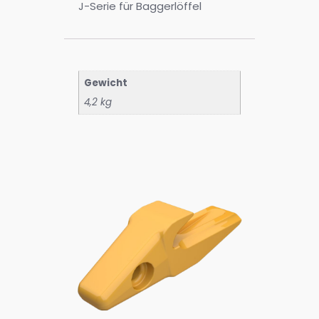
J-Serie für Baggerlöffel
Gewicht
4,2 kg