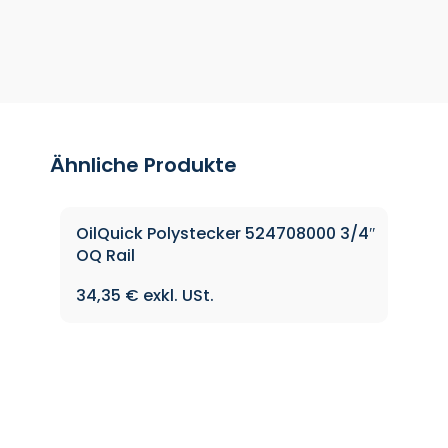
Ähnliche Produkte
OilQuick Polystecker 524708000 3/4″
OQ Rail
34,35
€