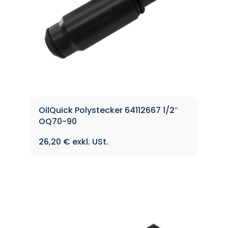
OilQuick Polystecker 64112667 1/2″
OQ70-90
26,20
€