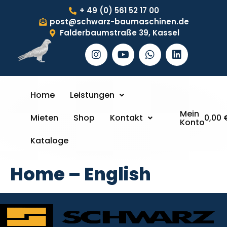
+ 49 (0) 561 52 17 00
post@schwarz-baumaschinen.de
Falderbaumstraße 39, Kassel
Home
Leistungen
Mein
Mieten
Shop
Kontakt
0,00
Konto
Kataloge
Home – English