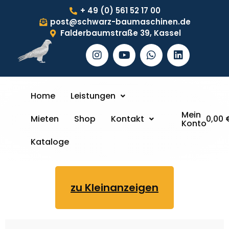
+ 49 (0) 561 52 17 00
post@schwarz-baumaschinen.de
Falderbaumstraße 39, Kassel
Home
Leistungen
Mein
Mieten
Shop
Kontakt
0,00
Konto
Kataloge
zu Kleinanzeigen