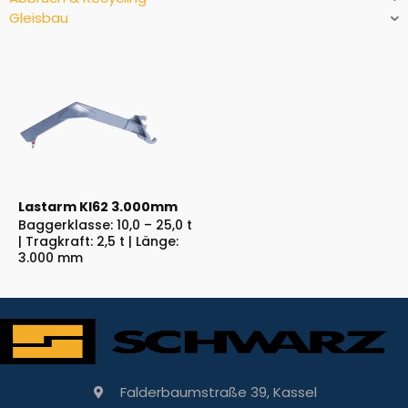
Gleisbau
Lastarm Kl62 3.000mm
Baggerklasse: 10,0 – 25,0 t
| Tragkraft: 2,5 t | Länge:
3.000 mm
Falderbaumstraße 39, Kassel